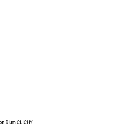
éon Blum CLICHY