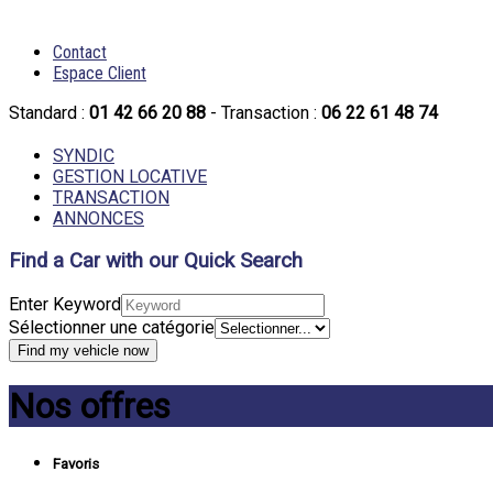
Contact
Espace Client
Standard :
01 42 66 20 88
- Transaction :
06 22 61 48 74
SYNDIC
GESTION LOCATIVE
TRANSACTION
ANNONCES
Find a Car with our Quick Search
Enter Keyword
Sélectionner une catégorie
Nos offres
Favoris