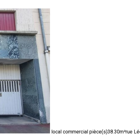
local commercial pièce(s)
38.30m²
rue L