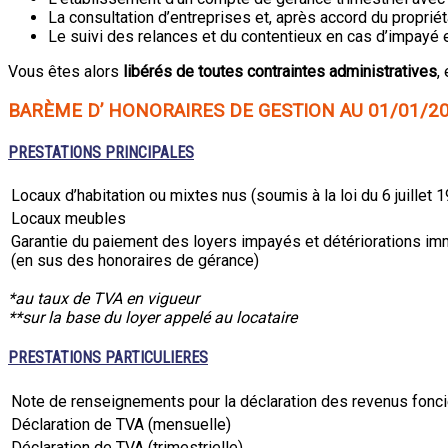
La consultation d’entreprises et, après accord du propriéta
Le suivi des relances et du contentieux en cas d’impayé e
Vous êtes alors
libérés de toutes contraintes administratives
,
BARÈME D’ HONORAIRES DE GESTION AU 01/01/2
PRESTATIONS PRINCIPALES
Locaux d’habitation ou mixtes nus (soumis à la loi du 6 juillet 
Locaux meubles
Garantie du paiement des loyers impayés et détériorations im
(en sus des honoraires de gérance)
*au taux de TVA en vigueur
**sur la base du loyer appelé au locataire
PRESTATIONS PARTICULIERES
Note de renseignements pour la déclaration des revenus fonc
Déclaration de TVA (mensuelle)
Déclaration de TVA (trimestrielle)