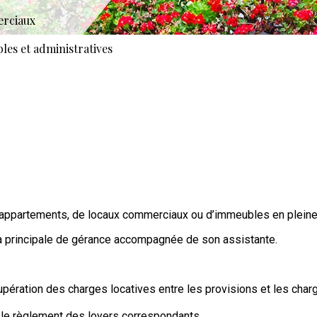
erciaux
les et administratives
’appartements, de locaux commerciaux ou d’immeubles en pleine p
la principale de gérance accompagnée de son assistante.
upération des charges locatives entre les provisions et les char
 le règlement des loyers correspondants