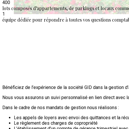
400
lots composés d’appartements, de parkings et locaux comm
1
équipe dédiée pour répondre à toutes vos questions comptab
Bénéficiez de l’expérience de la société GID dans la gestion d
Nous vous assurons un suivi personnalisé en lien direct avec 
Dans le cadre de nos mandats de gestion nous réalisons :
Les appels de loyers avec envoi des quittances et la réc
Le règlement des charges de copropriété
L’établissement d’un compte de gérance trimestriel avec